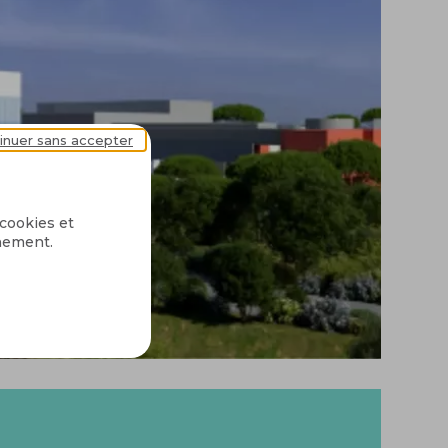
inuer sans accepter
 cookies et
nnement.