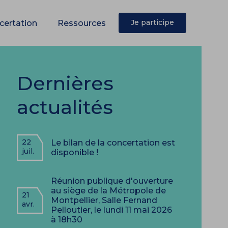
Je participe
certation
Ressources
Dernières
actualités
22
Le bilan de la concertation est
juil.
disponible !
Réunion publique d'ouverture
au siège de la Métropole de
21
Montpellier, Salle Fernand
avr.
Pelloutier, le lundi 11 mai 2026
à 18h30