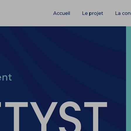
Accueil
Le projet
La con