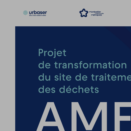
Accèder directement au contenu