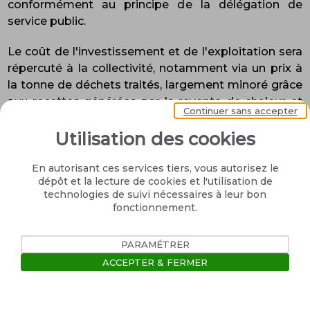
conformément au principe de la délégation de
service public.
Le coût de l'investissement et de l'exploitation sera
répercuté à la collectivité, notamment via un prix à
la tonne de déchets traités, largement minoré grâce
aux recettes générées par la revente de chaleur et
Continuer sans accepter
de biométhane que permettront les nouveaux
équipements.
Utilisation des cookies
En autorisant ces services tiers, vous autorisez le
dépôt et la lecture de cookies et l'utilisation de
technologies de suivi nécessaires à leur bon
fonctionnement.
PARAMÉTRER
ACCEPTER & FERMER
Ouvrir la barre de gestion des 